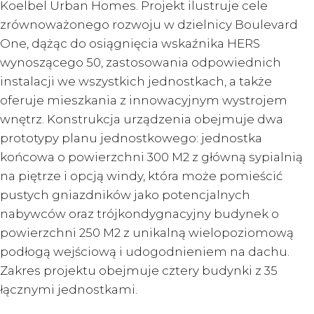
Koelbel Urban Homes. Projekt ilustruje cele
zrównoważonego rozwoju w dzielnicy Boulevard
One, dążąc do osiągnięcia wskaźnika HERS
wynoszącego 50, zastosowania odpowiednich
instalacji we wszystkich jednostkach, a także
oferuje mieszkania z innowacyjnym wystrojem
wnętrz. Konstrukcja urządzenia obejmuje dwa
prototypy planu jednostkowego: jednostka
końcowa o powierzchni 300 M2 z główną sypialnią
na piętrze i opcją windy, która może pomieścić
pustych gniazdników jako potencjalnych
nabywców oraz trójkondygnacyjny budynek o
powierzchni 250 M2 z unikalną wielopoziomową
podłogą wejściową i udogodnieniem na dachu.
Zakres projektu obejmuje cztery budynki z 35
łącznymi jednostkami.