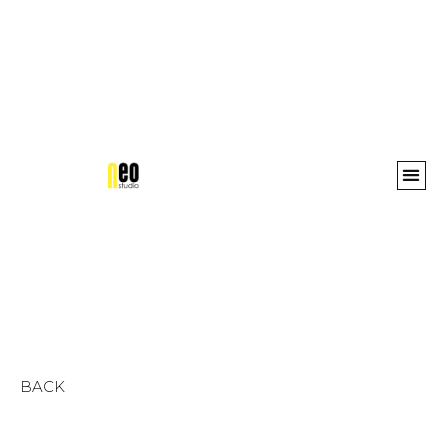
Awards 
BACK