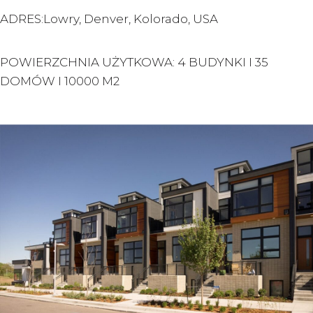
ADRES:Lowry, Denver, Kolorado, USA
POWIERZCHNIA UŻYTKOWA: 4 BUDYNKI I 35
DOMÓW I 10000 M2