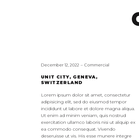
December 12, 2022
Commercial
UNIT CITY, GENEVA,
SWITZERLAND
Lorem ipsum dolor sit amet, consectetur
adipisicing elit, sed do eiusmod tempor
incididunt ut labore et dolore magna aliqua.
Ut enim ad minim veniam, quis nostrud
exercitation ullamco laboris nisi ut aliquip ex
ea commodo consequat. Vivendo
deseruisse ut vis. His esse munere integre