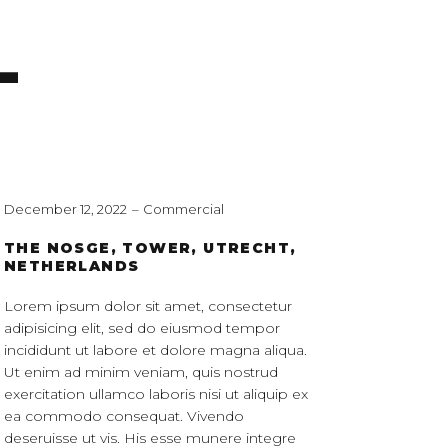
L
December 12, 2022
Commercial
THE NOSGE, TOWER, UTRECHT,
NETHERLANDS
Lorem ipsum dolor sit amet, consectetur
adipisicing elit, sed do eiusmod tempor
incididunt ut labore et dolore magna aliqua.
Ut enim ad minim veniam, quis nostrud
exercitation ullamco laboris nisi ut aliquip ex
ea commodo consequat. Vivendo
deseruisse ut vis. His esse munere integre