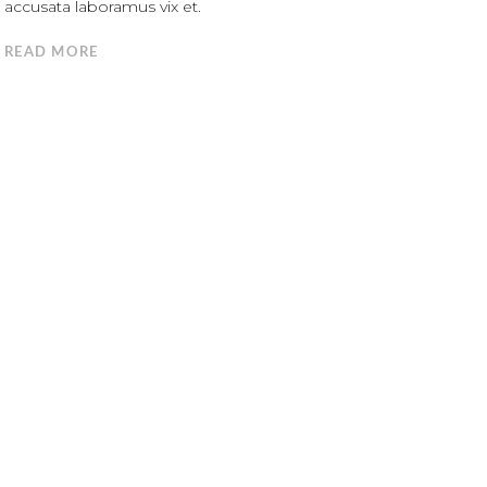
accusata laboramus vix et.
READ MORE