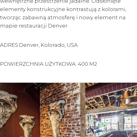
wewnętrzne przestrzenie jadalne. Odsłonięte
elementy konstrukcyjne kontrastują z kolorami,
tworząc zabawną atmosferę i nowy element na
mapie restauracji Denver.
ADRES:Denver, Kolorado, USA
POWIERZCHNIA UŻYTKOWA: 400 M2