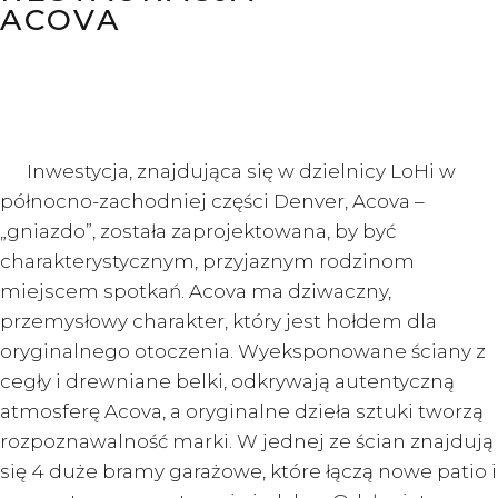
ACOVA
Inwestycja, znajdująca się w dzielnicy LoHi w
północno-zachodniej części Denver, Acova –
„gniazdo”, została zaprojektowana, by być
charakterystycznym, przyjaznym rodzinom
miejscem spotkań. Acova ma dziwaczny,
przemysłowy charakter, który jest hołdem dla
oryginalnego otoczenia. Wyeksponowane ściany z
cegły i drewniane belki, odkrywają autentyczną
atmosferę Acova, a oryginalne dzieła sztuki tworzą
rozpoznawalność marki. W jednej ze ścian znajdują
się 4 duże bramy garażowe, które łączą nowe patio i