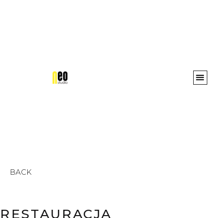
Awards 
BACK
RESTAURACJA